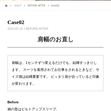
ブログ
BEFORE AFTER
Case02
Case02
2023.03.16
BEFORE AFTER
肩幅のお直し
肩幅は、1センチずつ変えるだけでも、結構すっきりし
ます。 スーツを着用されてお仕事をされるときなど、サ
イズ感は結構重要です。 ピッタリ肩が合っていると印象
が変わります。
Before
袖の形はビルトアップスリーブ、