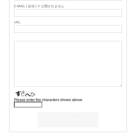
E-MAIL ( 必須 ) ※ 公開されません
URL
Please enter the characters shown above.